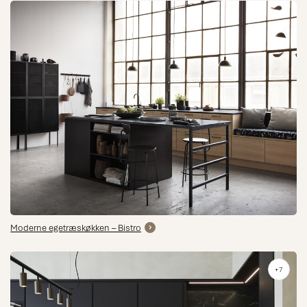
Moderne egetræskøkken – Bistro
+7