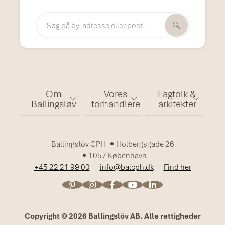
Om
Vores
Fagfolk &
Ballingsløv
forhandlere
arkitekter
Ballingslöv CPH
Holbergsgade 26
1057 København
+45 22 21 99 00
info@balcph.dk
Find her
Copyright © 2026 Ballingslöv AB. Alle rettigheder