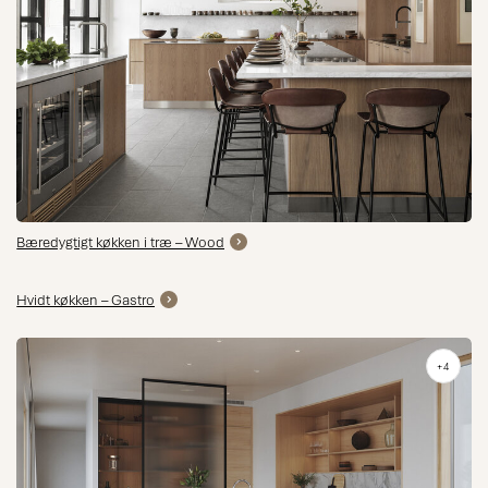
Bæredygtigt køkken i træ – Wood
Hvidt køkken – Gastro
+4