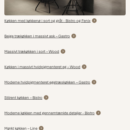
Køkken med køkkenø i sort og gråt - Bistro og Fenix
Beige trækøkken i massivt ask – Gastro
Massivt trækøkken i sort – Wood
Køkken i massivt hvidpigmenteret eg – Wood
Moderne hvidpigmenteret egetræskøkken – Gastro
Stilrent køkken – Bistro
Moderne køkken med gennemtænkte detaljer - Bistro
Mørkt køkken – Line