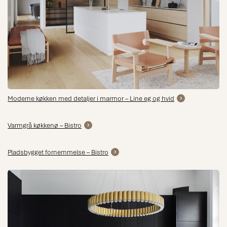
Moderne køkken med detaljer i marmor – Line eg og hvid
Varmgrå køkkenø – Bistro
Pladsbygget fornemmelse – Bistro