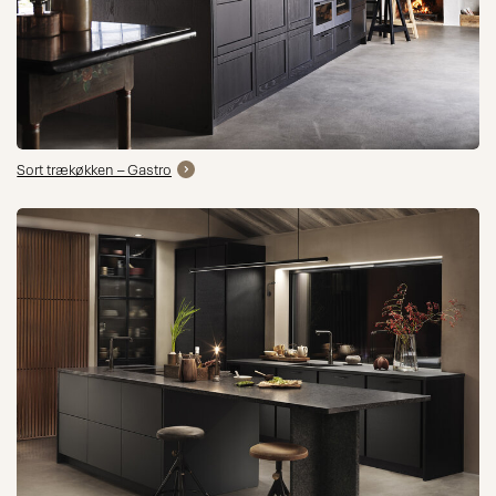
Sort trækøkken – Gastro