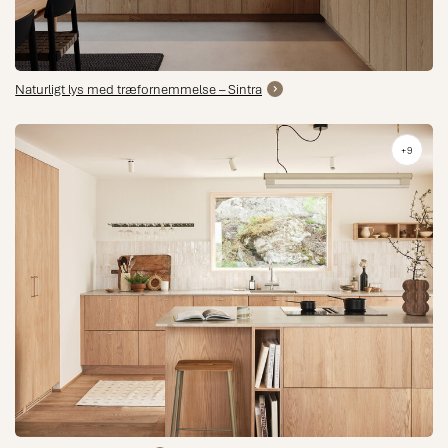
Naturligt lys med træfornemmelse – Sintra
+9