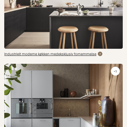
Industrielt moderne køkken medeksklusiv fornemmelse
+5