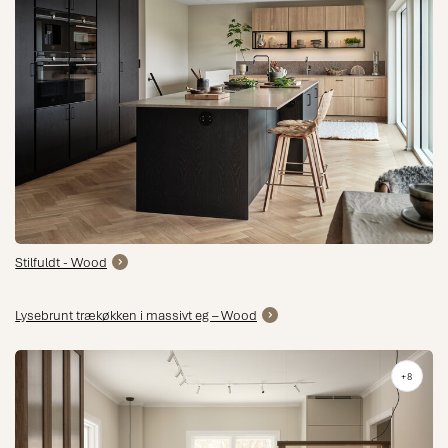
Stilfuldt - Wood
Lysebrunt trækøkken i massivt eg – Wood
+8