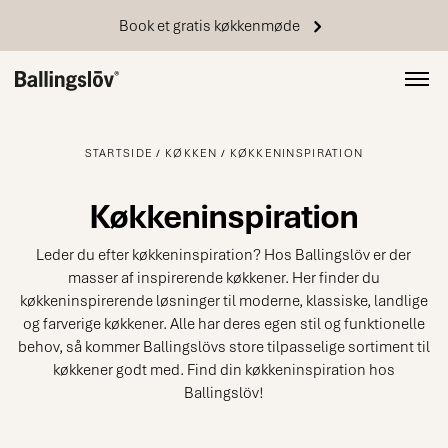
Book et gratis køkkenmøde
STARTSIDE
KØKKEN
KØKKENINSPIRATION
Køkkeninspiration
Leder du efter køkkeninspiration? Hos Ballingslöv er der
masser af inspirerende køkkener. Her finder du
køkkeninspirerende løsninger til moderne, klassiske, landlige
og farverige køkkener. Alle har deres egen stil og funktionelle
behov, så kommer Ballingslövs store tilpasselige sortiment til
køkkener godt med. Find din køkkeninspiration hos
Ballingslöv!