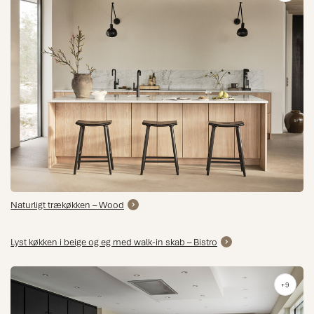
Naturligt trækøkken – Wood
Lyst køkken i beige og eg med walk-in skab – Bistro
+9