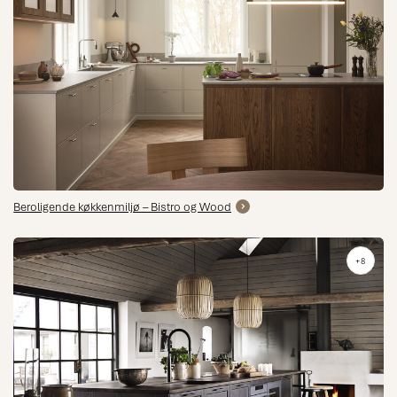
Beroligende køkkenmiljø – Bistro og Wood
+8