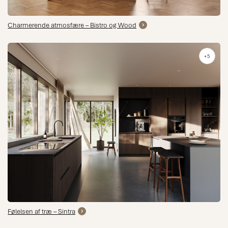
Charmerende atmosfære – Bistro og Wood
+5
Følelsen af ​​træ – Sintra