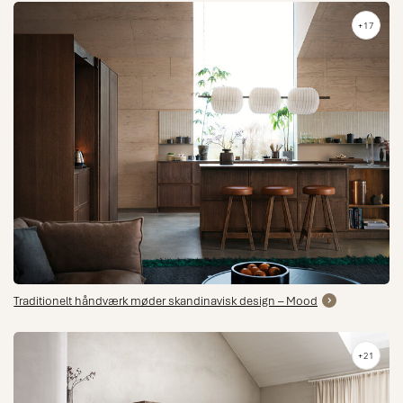
+17
Traditionelt håndværk møder skandinavisk design – Mood
+21