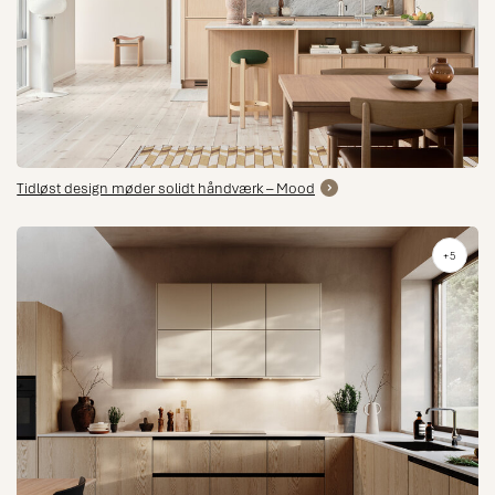
Tidløst design møder solidt håndværk – Mood
+5