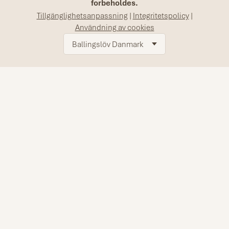
forbeholdes.
Tillgänglighetsanpassning
|
Integritetspolicy
|
Användning av cookies
Ballingslöv Danmark