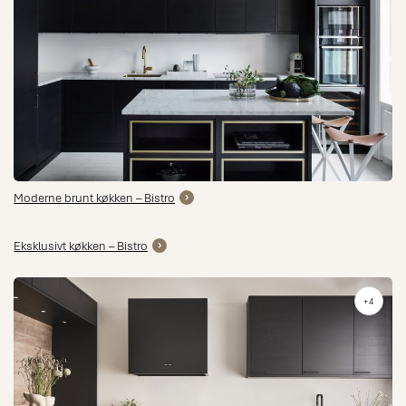
Moderne brunt køkken – Bistro
Eksklusivt køkken – Bistro
+4