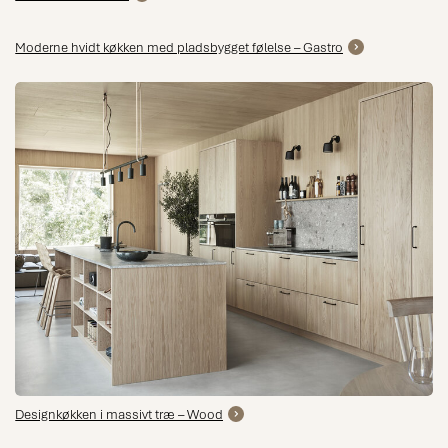
Moderne hvidt køkken med pladsbygget følelse – Gastro
Designkøkken i massivt træ – Wood