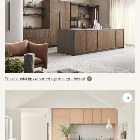
Et eksklusivt køkken med nyt design – Wood
+9