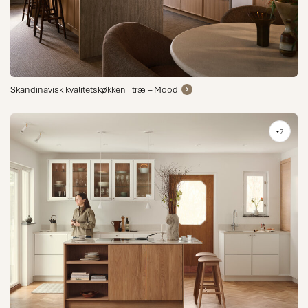
Skandinavisk kvalitetskøkken i træ – Mood
+7