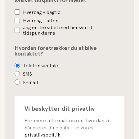
Ønsket tidspunkt for mødet
Hverdag - dagtid
Hverdag - aften
Jeg er fleksibel med hensyn til
tidspunkterne
Hvordan foretrækker du at blive
kontaktet?
Telefonsamtale
SMS
E-mail
Vi beskytter dit privatliv
For mere information om, hvordan vi
håndterer dine data - se vores
privatlivspolitik
.