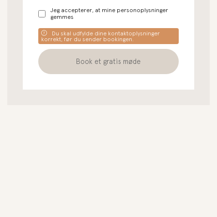
Jeg accepterer, at mine personoplysninger
gemmes
Du skal udfylde dine kontaktoplysninger
korrekt, før du sender bookingen.
Book et gratis møde