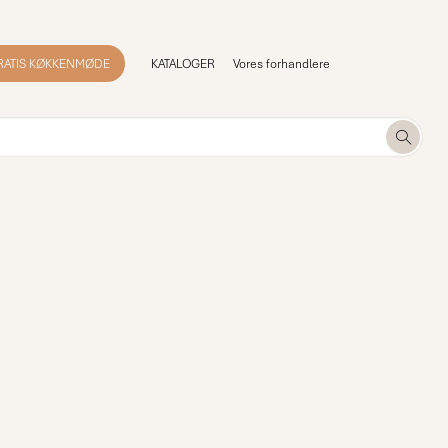
RATIS KØKKENMØDE
KATALOGER
Vores forhandlere