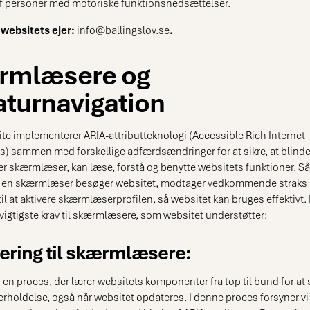
f personer med motoriske funktionsnedsættelser.
 websitets ejer:
info@ballingslov.se
.
rmlæsere og
aturnavigation
te implementerer ARIA-attributteknologi (Accessible Rich Internet
s) sammen med forskellige adfærdsændringer for at sikre, at blinde
r skærmlæser, kan læse, forstå og benytte websitets funktioner. Så
 en skærmlæser besøger websitet, modtager vedkommende straks
il at aktivere skærmlæserprofilen, så websitet kan bruges effektivt. 
 vigtigste krav til skærmlæsere, som websitet understøtter:
ering til skærmlæsere:
 en proces, der lærer websitets komponenter fra top til bund for at 
rholdelse, også når websitet opdateres. I denne proces forsyner vi