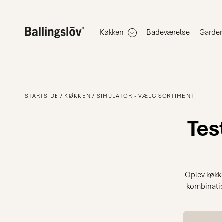
Køkken
Badeværelse
Garde
STARTSIDE
KØKKEN
SIMULATOR - VÆLG SORTIMENT
Tes
Oplev køkk
kombination