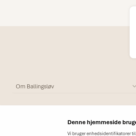
Om Ballingsløv
Denne hjemmeside bruge
Vi bruger enhedsidentifikatorer ti