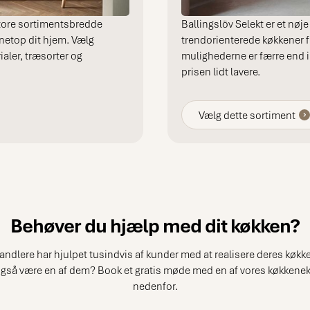
tore sortimentsbredde
Ballingslöv Selekt er et nøj
 netop dit hjem. Vælg
trendorienterede køkkener f
ialer, træsorter og
mulighederne er færre end i
prisen lidt lavere.
Vælg dette sortiment
Behøver du hjælp med dit køkken?
andlere har hjulpet tusindvis af kunder med at realisere deres kø
også være en af dem? Book et gratis møde med en af vores køkkene
nedenfor.