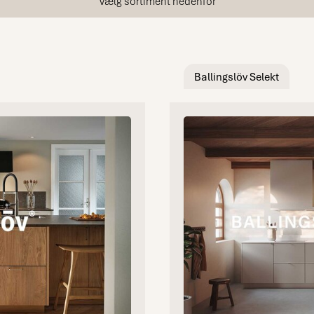
Vælg sortiment nedenfor
Ballingslöv Selekt