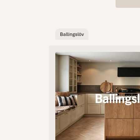
Ballingslöv