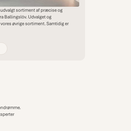
e udvalgt sortiment af præcise og
ra Ballingslöv. Udvalget og
 vores øvrige sortiment. Samtidig er
kkendrømme.
ksperter