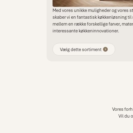
Med vores unikke muligheder og vores s
skaber vi en fantastisk køkkenløsning til
mellem en række forskellige farver, mater
interessante køkkeninnovationer.
Vælg dette sortiment
Vores forh
Vil du 