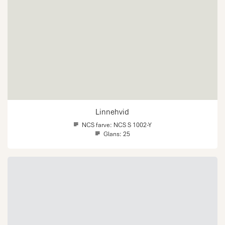
Linnehvid
NCS farve:
NCS S 1002-Y
Glans:
25