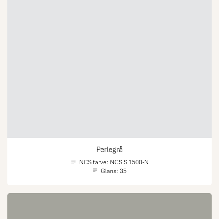
Perlegrå
NCS farve:
NCS S 1500-N
Glans:
35