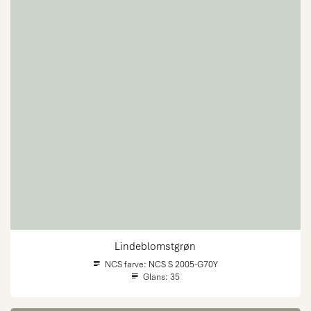
Lindeblomstgrøn
NCS farve:
NCS S 2005-G70Y
Glans:
35