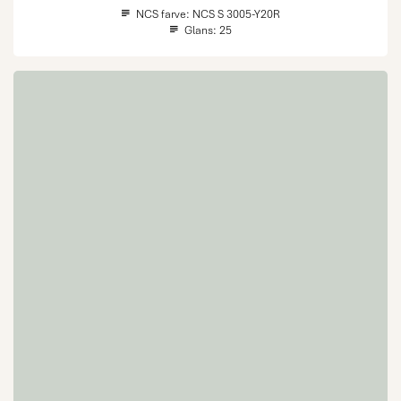
NCS farve:
NCS S 3005-Y20R
Glans:
25