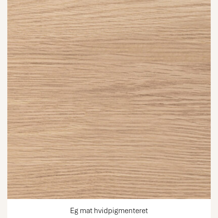
Eg mat hvidpigmenteret