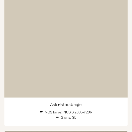
Ask østersbeige
NCS farve:
NCS S 2005-Y20R
Glans:
35