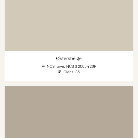
Østersbeige
NCS farve:
NCS S 2005-Y20R
Glans:
35