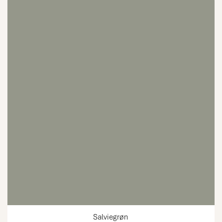
Salviegrøn