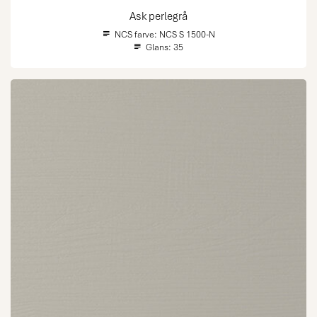
Ask perlegrå
NCS farve:
NCS S 1500-N
Glans:
35