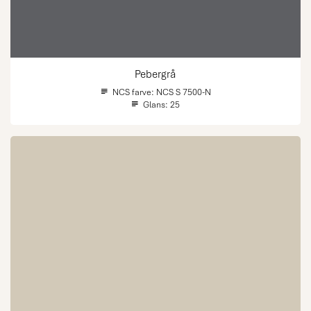
Pebergrå
NCS farve:
NCS S 7500-N
Glans:
25