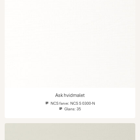
Ask hvidmalet
NCS farve:
NCS S 0300-N
Glans:
35