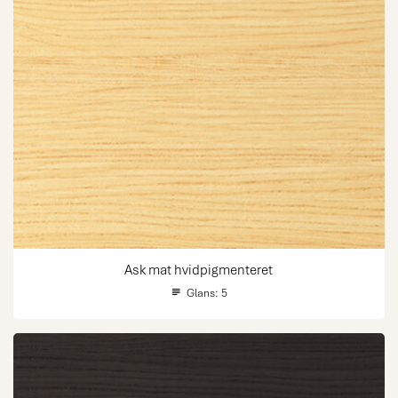
Ask mat hvidpigmenteret
Glans:
5