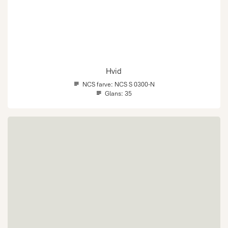
Hvid
NCS farve:
NCS S 0300-N
Glans:
35