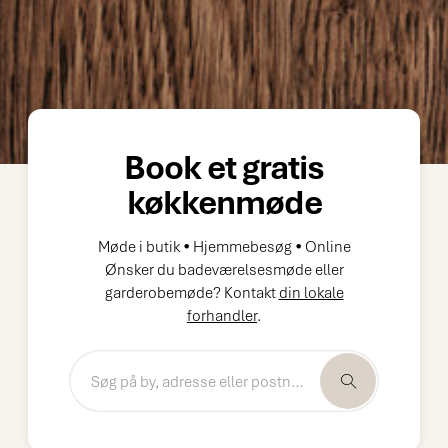
Book et gratis
køkkenmøde
Møde i butik • Hjemmebesøg • Online
Ønsker du badeværelsesmøde eller
garderobemøde? Kontakt
din lokale
forhandler
.