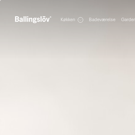
Køkken
Badeværelse
Garde