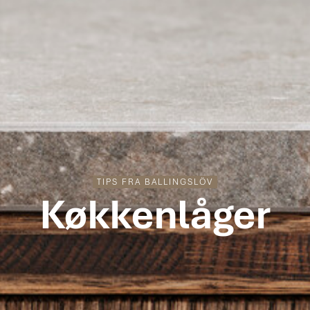
TIPS FRA BALLINGSLÖV
Køkkenlåger