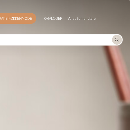
RATIS KØKKENMØDE
KATALOGER
Vores forhandlere