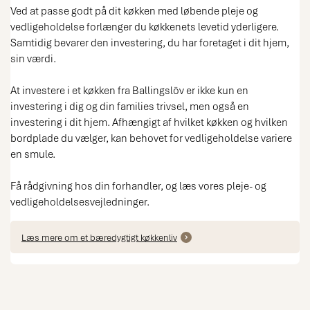
Ved at passe godt på dit køkken med løbende pleje og
vedligeholdelse forlænger du køkkenets levetid yderligere.
Samtidig bevarer den investering, du har foretaget i dit hjem,
sin værdi.
At investere i et køkken fra Ballingslöv er ikke kun en
investering i dig og din families trivsel, men også en
investering i dit hjem. Afhængigt af hvilket køkken og hvilken
bordplade du vælger, kan behovet for vedligeholdelse variere
en smule.
Få rådgivning hos din forhandler, og læs vores pleje- og
vedligeholdelsesvejledninger.
Læs mere om et bæredygtigt køkkenliv