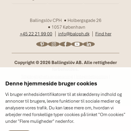
Ballingslöv CPH
Holbergsgade 26
1057 København
+45 22 21 99 00
info@balcph.dk
Find her
Copyright © 2026 Ballingslöv AB. Alle rettigheder
forbeholdes.
Tillgänglighetsanpassning
|
Integritetspolicy
|
Denne hjemmeside bruger cookies
Användning av cookies
Ballingslöv Danmark
Vi bruger enhedsidentifikatorer til at skræddersy indhold og
annoncer til brugere, levere funktioner til sociale medier og
analysere vores trafik. Du kan læse mere om, hvordan vi
arbejder med forskellige typer cookies på linket "Om cookies"
under "Flere muligheder" nedenfor.