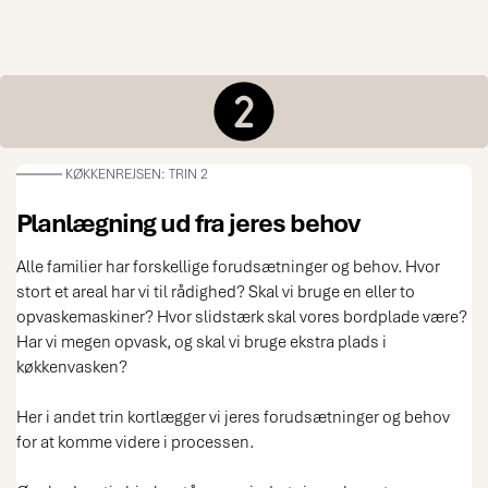
KØKKENREJSEN: TRIN 2
Planlægning ud fra jeres behov
Alle familier har forskellige forudsætninger og behov. Hvor
stort et areal har vi til rådighed? Skal vi bruge en eller to
opvaskemaskiner? Hvor slidstærk skal vores bordplade være?
Har vi megen opvask, og skal vi bruge ekstra plads i
køkkenvasken?
Her i andet trin kortlægger vi jeres forudsætninger og behov
for at komme videre i processen.