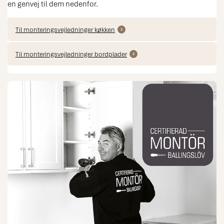
en genvej til dem nedenfor.
Til monteringsvejledninger køkken
Til monteringsvejledninger bordplader