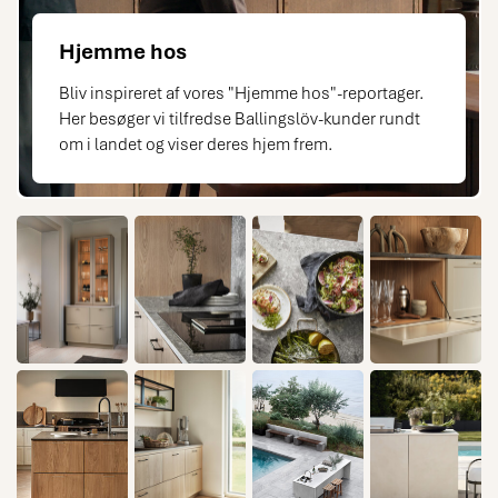
Hjemme hos
Bliv inspireret af vores "Hjemme hos"-reportager.
Her besøger vi tilfredse Ballingslöv-kunder rundt
om i landet og viser deres hjem frem.