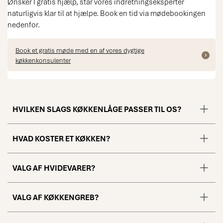
Ønsker I gratis hjælp, står vores indretningseksperter
naturligvis klar til at hjælpe. Book en tid via mødebookingen
nedenfor.
Book et gratis møde med en af vores dygtige
køkkenkonsulenter
HVILKEN SLAGS KØKKENLÅGE PASSER TIL OS?
HVAD KOSTER ET KØKKEN?
VALG AF HVIDEVARER?
VALG AF KØKKENGREB?