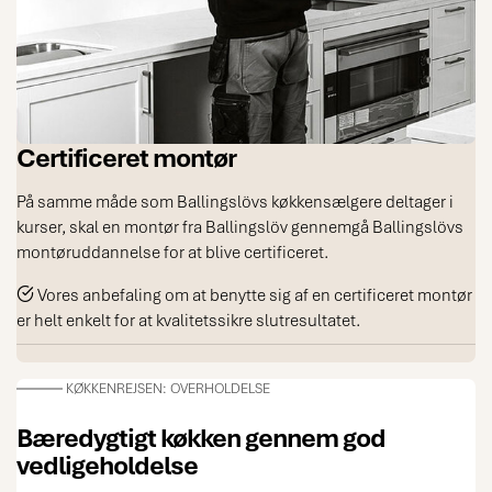
Certificeret montør
På samme måde som Ballingslövs køkkensælgere deltager i
kurser, skal en montør fra Ballingslöv gennemgå Ballingslövs
montøruddannelse for at blive certificeret.
Vores anbefaling om at benytte sig af en certificeret montør
er helt enkelt for at kvalitetssikre slutresultatet.
KØKKENREJSEN: OVERHOLDELSE
Bæredygtigt køkken gennem god
vedligeholdelse