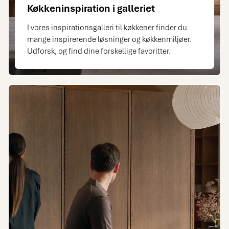
Køkkeninspiration i galleriet
I vores inspirationsgalleri til køkkener finder du
mange inspirerende løsninger og køkkenmiljøer.
Udforsk, og find dine forskellige favoritter.