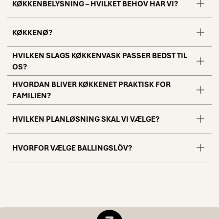
KØKKENBELYSNING – HVILKET BEHOV HAR VI?
KØKKENØ?
HVILKEN SLAGS KØKKENVASK PASSER BEDST TIL
OS?
HVORDAN BLIVER KØKKENET PRAKTISK FOR
FAMILIEN?
HVILKEN PLANLØSNING SKAL VI VÆLGE?
HVORFOR VÆLGE BALLINGSLÖV?