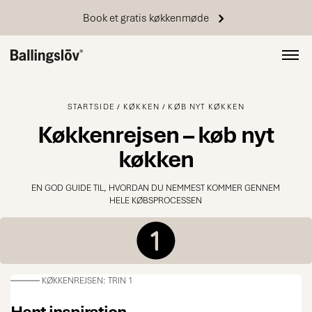
Book et gratis køkkenmøde
STARTSIDE
KØKKEN
KØB NYT KØKKEN
Køkkenrejsen – køb nyt
køkken
EN GOD GUIDE TIL, HVORDAN DU NEMMEST KOMMER GENNEM
HELE KØBSPROCESSEN
KØKKENREJSEN: TRIN 1
Hent inspiration