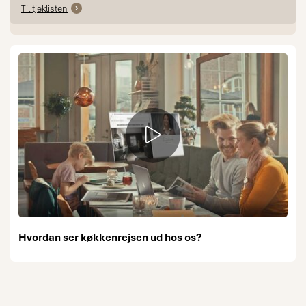
Til tjeklisten
Hvordan ser køkkenrejsen ud hos os?