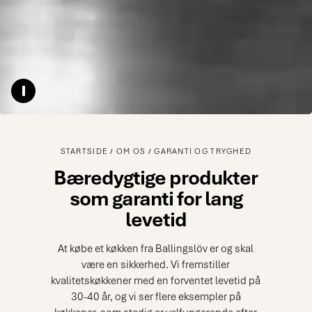
Pause video
STARTSIDE
OM OS
GARANTI OG TRYGHED
Bæredygtige produkter
som garanti for lang
levetid
At købe et køkken fra Ballingslöv er og skal
være en sikkerhed. Vi fremstiller
kvalitetskøkkener med en forventet levetid på
30-40 år, og vi ser flere eksempler på