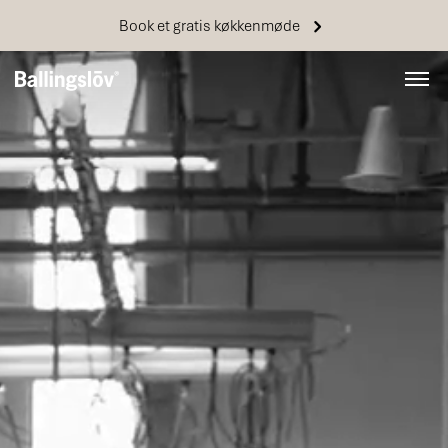
Book et gratis køkkenmøde