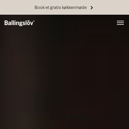
Book et gratis køkkenmøde