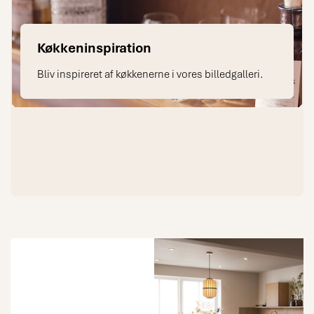
Køkkeninspiration
Bliv inspireret af køkkenerne i vores billedgalleri.