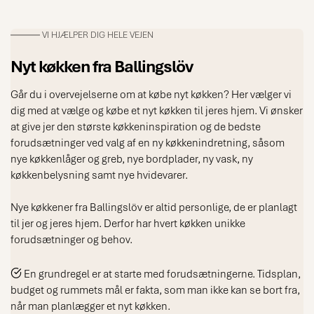
VI HJÆLPER DIG HELE VEJEN
Nyt køkken fra Ballingslöv
Går du i overvejelserne om at købe nyt køkken? Her vælger vi
dig med at vælge og købe et nyt køkken til jeres hjem. Vi ønsker
at give jer den største køkkeninspiration og de bedste
forudsætninger ved valg af en ny køkkenindretning, såsom
nye køkkenlåger og greb, nye bordplader, ny vask, ny
køkkenbelysning samt nye hvidevarer.
Nye køkkener fra Ballingslöv er altid personlige, de er planlagt
til jer og jeres hjem. Derfor har hvert køkken unikke
forudsætninger og behov.
En grundregel er at starte med forudsætningerne. Tidsplan,
budget og rummets mål er fakta, som man ikke kan se bort fra,
når man planlægger et nyt køkken.