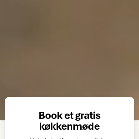
Book et gratis
Pause video
køkkenmøde
STARTSIDE
KØKKEN