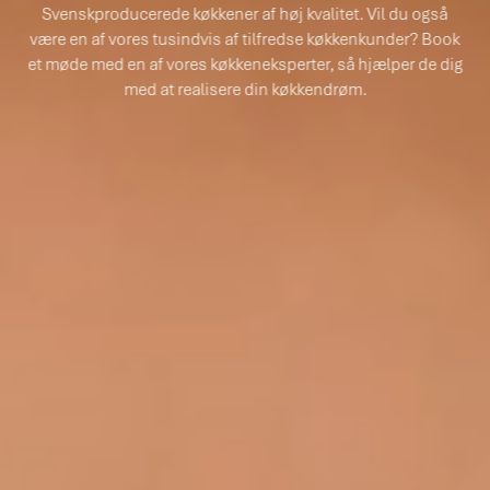
Svenskproducerede køkkener af høj kvalitet. Vil du også
være en af vores tusindvis af tilfredse køkkenkunder? Book
et møde med en af vores køkkeneksperter, så hjælper de dig
med at realisere din køkkendrøm.