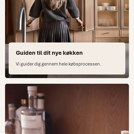
Guiden til dit nye køkken
Vi guider dig gennem hele købsprocessen.