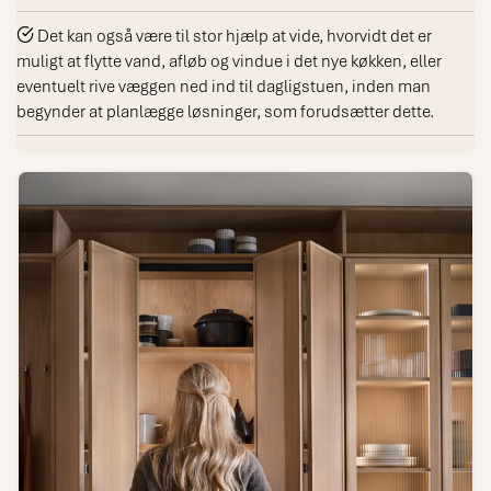
Det kan også være til stor hjælp at vide, hvorvidt det er
muligt at flytte vand, afløb og vindue i det nye køkken, eller
eventuelt rive væggen ned ind til dagligstuen, inden man
begynder at planlægge løsninger, som forudsætter dette.