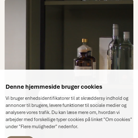
PRODUKTER I FRONT: FURNSPIN
Denne hjemmeside bruger cookies
Læs mere om Furnspin
Vi bruger enhedsidentifikatorer til at skræddersy indhold og
annoncer til brugere, levere funktioner til sociale medier og
analysere vores trafik. Du kan læse mere om, hvordan vi
arbejder med forskellige typer cookies på linket "Om cookies"
under "Flere muligheder" nedenfor.