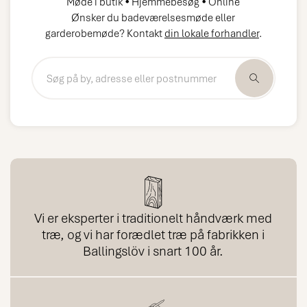
Møde i butik • Hjemmebesøg • Online
Ønsker du badeværelsesmøde eller
garderobemøde? Kontakt
din lokale forhandler
.
Vi er eksperter i traditionelt håndværk med
træ, og vi har forædlet træ på fabrikken i
Ballingslöv i snart 100 år.