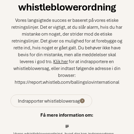
whistleblowerordning
Vores langsigtede succes er baseret på vores etiske
retningslinjer. Det er vigtigt, at du slår alarm, hvis du har
mistanke om noget, der strider mod de etiske
retningslinjer. Det giver os mulighed for at forebygge og
rette ind, hvis noget er gået galt. Du behøver ikke have
bevis for din mistanke, men alle meddelelser skal
leveres i god tro.
Klik her
for at indrapportere en
whistleblowersag, eller indtast følgende adresse i din
browser:
https://report.whistleb.com/ballingslovinternational
Indrapporter whistleblowersag
Få mere information om:
Vores whistleblowerordning, hvad der kan indrapporteres,