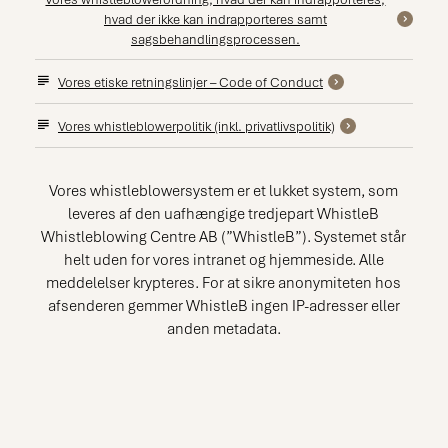
hvad der ikke kan indrapporteres samt
sagsbehandlingsprocessen.
Vores etiske retningslinjer – Code of Conduct
Vores whistleblowerpolitik (inkl. privatlivspolitik)
Vores whistleblowersystem er et lukket system, som
leveres af den uafhængige tredjepart WhistleB
Whistleblowing Centre AB (”WhistleB”). Systemet står
helt uden for vores intranet og hjemmeside. Alle
meddelelser krypteres. For at sikre anonymiteten hos
afsenderen gemmer WhistleB ingen IP-adresser eller
anden metadata.