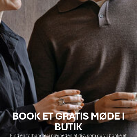
BOOK ET GRATIS MØDE I
BUTIK
Find en forhandler i nærheden af dig, som du vil booke et