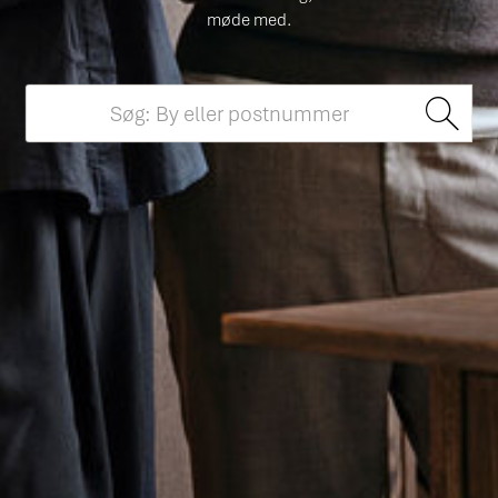
møde med.