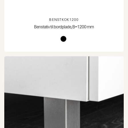
BENSTKOK1200
Benstativ til bordplade, B=1200 mm