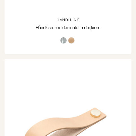
HANDHLNK
Håndklædeholder i naturlæder, krom