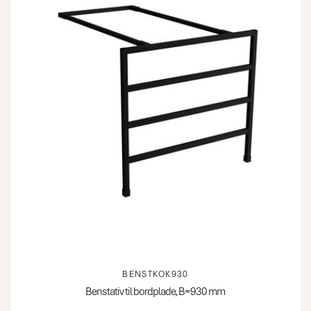
BENSTKOK930
Benstativ til bordplade, B=930 mm