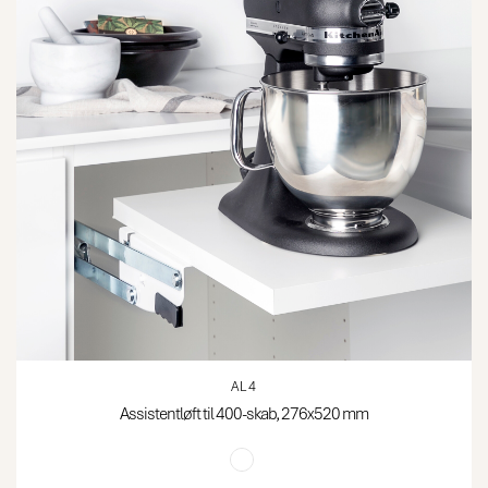
AL4
Assistentløft til 400-skab, 276x520 mm