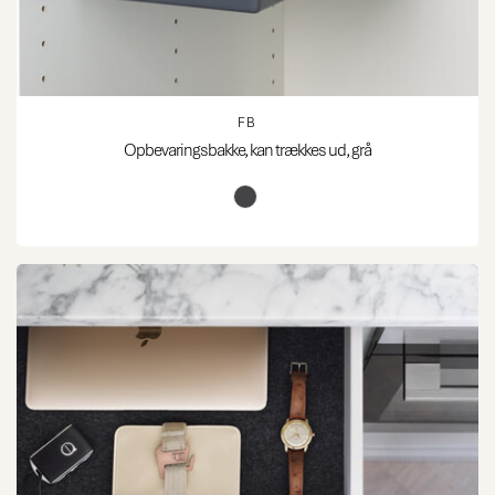
FB
Opbevaringsbakke, kan trækkes ud, grå