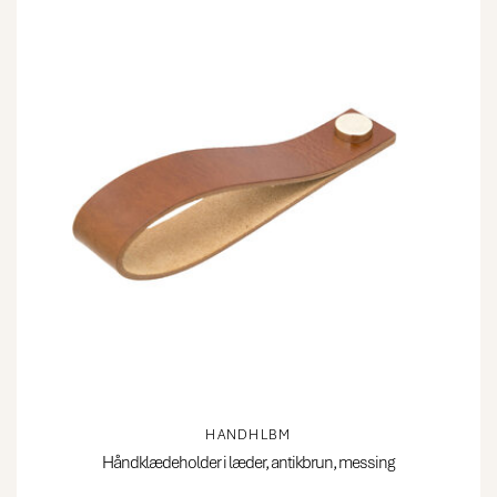
HANDHLBM
Håndklædeholder i læder, antikbrun, messing