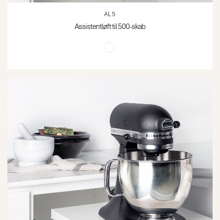
AL5
Assistentløft til 500-skab