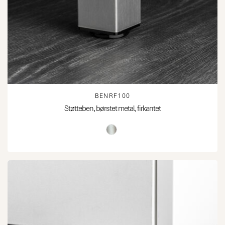
BENRF100
Støtteben, børstet metal, firkantet