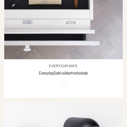
EVERYDAYSAFE
EverydaySafe-sikkerhedsskab