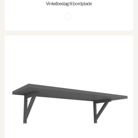
Vinkelbeslag til bordplade