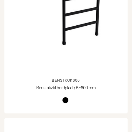
BENSTKOK600
Benstativ til bordplade, B=600 mm