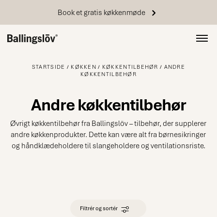
Book et gratis køkkenmøde
STARTSIDE
KØKKEN
KØKKENTILBEHØR
ANDRE
KØKKENTILBEHØR
Andre køkkentilbehør
Øvrigt køkkentilbehør fra Ballingslöv – tilbehør, der supplerer
andre køkkenprodukter. Dette kan være alt fra børnesikringer
og håndklædeholdere til slangeholdere og ventilationsriste.
Filtrér og sortér