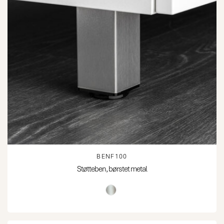
BENF100
Støtteben, børstet metal