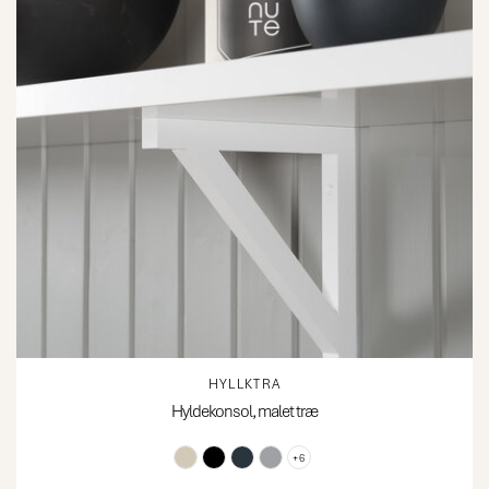
HYLLKTRA
Hyldekonsol, malet træ
+6