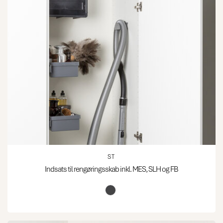
ST
Indsats til rengøringsskab inkl. MES, SLH og FB