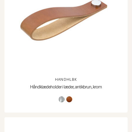
HANDHLBK
Håndklædeholder i læder, antikbrun, krom