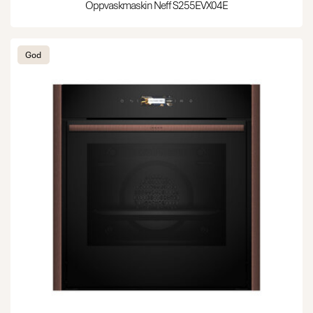
Oppvaskmaskin Neff S255EVX04E
God