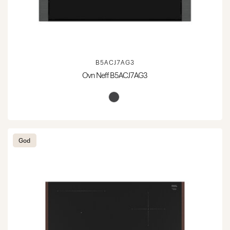
B5ACJ7AG3
Ovn Neff B5ACJ7AG3
God