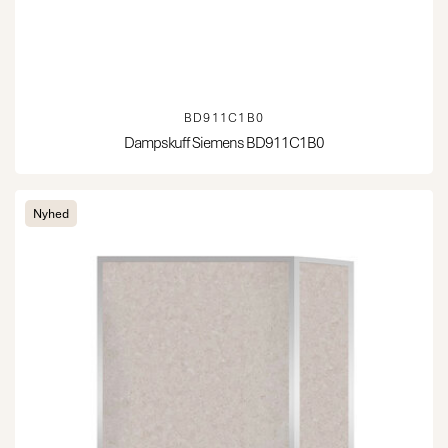
BD911C1B0
Dampskuff Siemens BD911C1B0
Nyhed