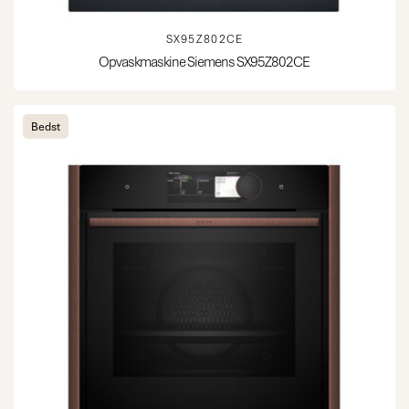
SX95Z802CE
Opvaskmaskine Siemens SX95Z802CE
Bedst