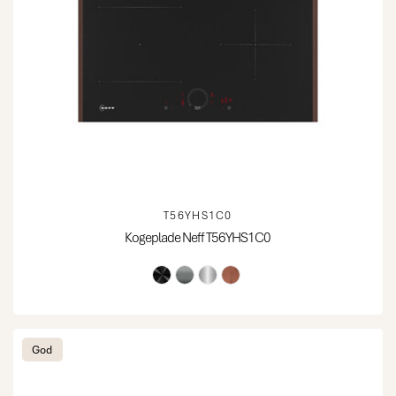
T56YHS1C0
Kogeplade Neff T56YHS1C0
God