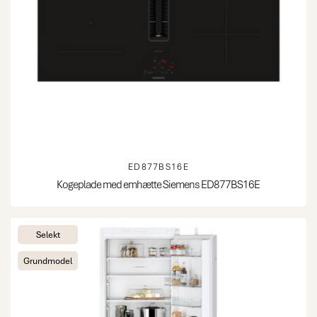
ED877BS16E
Kogeplade med emhætte Siemens ED877BS16E
Selekt
Grundmodel