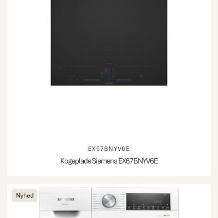
EX67BNYV6E
Kogeplade Siemens EX67BNYV6E
Nyhed