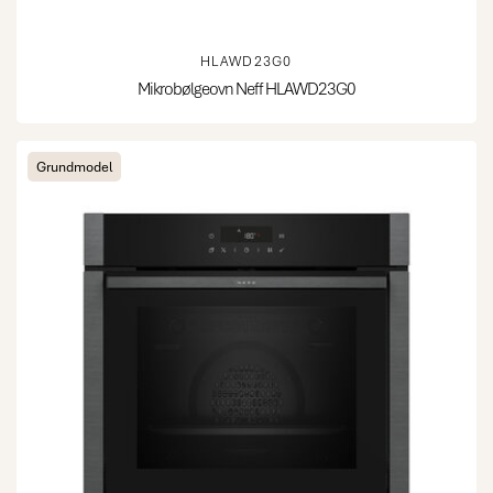
HLAWD23G0
Mikrobølgeovn Neff HLAWD23G0
Grundmodel