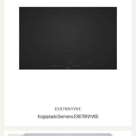
EX87BNYV6E
Kogeplade Siemens EX87BNYV6E