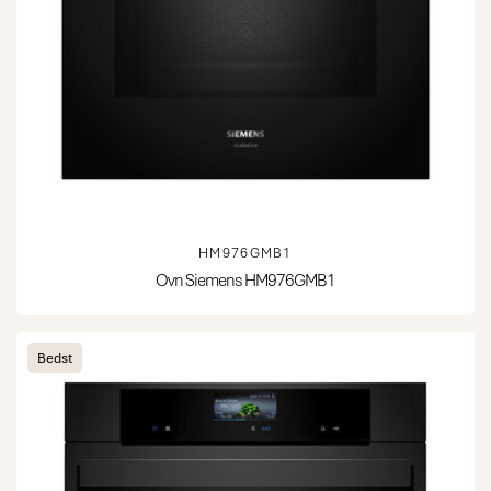
HM976GMB1
Ovn Siemens HM976GMB1
Bedst