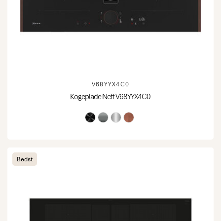
V68YYX4C0
Kogeplade Neff V68YYX4C0
Bedst