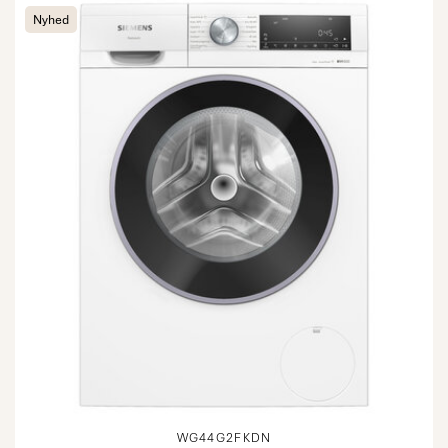
Nyhed
WG44G2FKDN