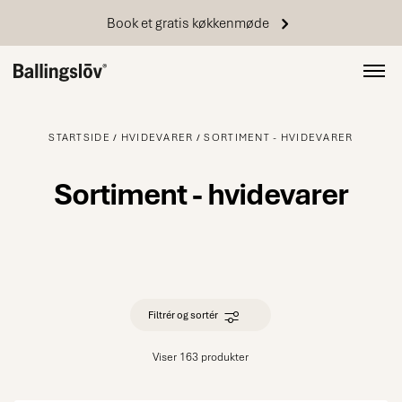
Book et gratis køkkenmøde
STARTSIDE
HVIDEVARER
SORTIMENT - HVIDEVARER
Sortiment - hvidevarer
Filtrér og sortér
Viser 163 produkter