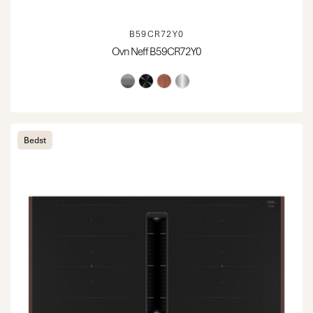
B59CR72Y0
Ovn Neff B59CR72Y0
Bedst