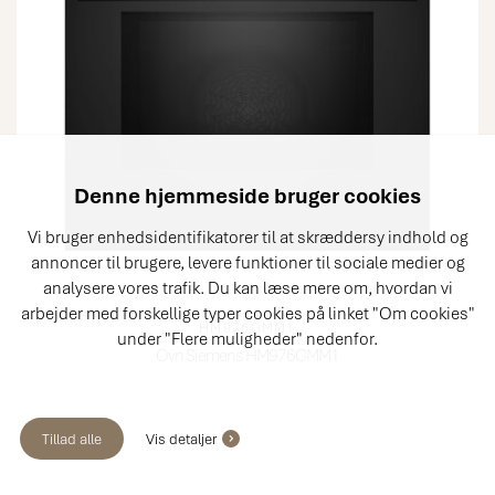
Denne hjemmeside bruger cookies
Vi bruger enhedsidentifikatorer til at skræddersy indhold og
annoncer til brugere, levere funktioner til sociale medier og
analysere vores trafik. Du kan læse mere om, hvordan vi
arbejder med forskellige typer cookies på linket "Om cookies"
HM976GMM1
under "Flere muligheder" nedenfor.
Ovn Siemens HM976GMM1
Bedre
Tillad alle
Vis detaljer