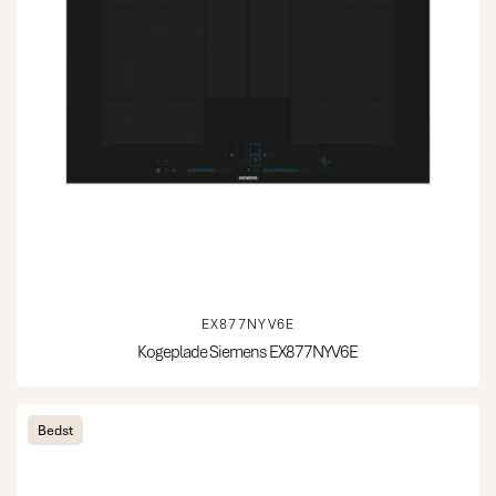
EX877NYV6E
Kogeplade Siemens EX877NYV6E
Bedst