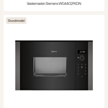
Vaskemaskin Siemens WG44G2FKDN
Grundmodel