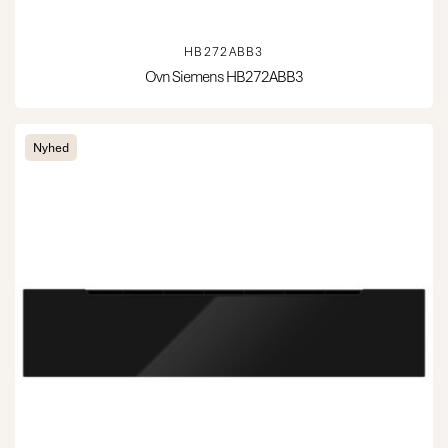
HB272ABB3
Ovn Siemens HB272ABB3
Nyhed