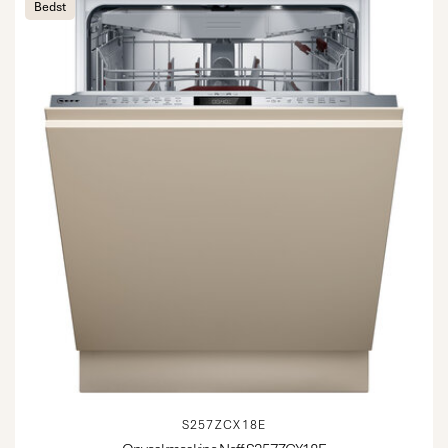
Bedst
S257ZCX18E