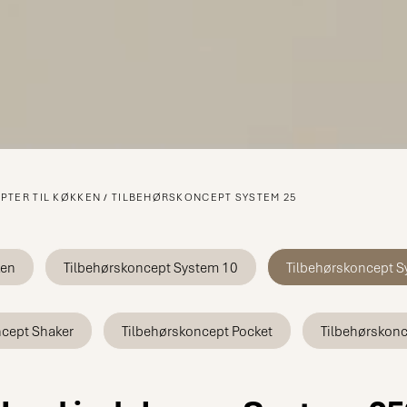
PTER TIL KØKKEN
TILBEHØRSKONCEPT SYSTEM 25
ken
Tilbehørskoncept System 10
Tilbehørskoncept S
ncept Shaker
Tilbehørskoncept Pocket
Tilbehørskonc