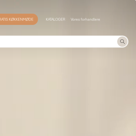
RATIS KØKKENMØDE
KATALOGER
Vores forhandlere