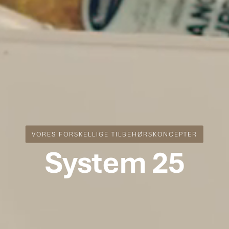
VORES FORSKELLIGE TILBEHØRSKONCEPTER
System 25