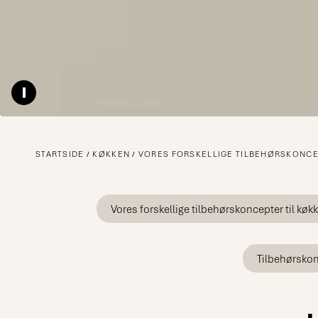
Pause video
STARTSIDE
KØKKEN
VORES FORSKELLIGE TILBEHØRSKONCE
Vores forskellige tilbehørskoncepter til køk
Tilbehørsko