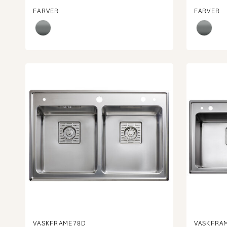
FARVER
FARVER
VASKFRAME78D
VASKFRA