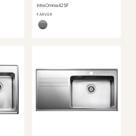
Intra Omnia 42 SF
FARVER