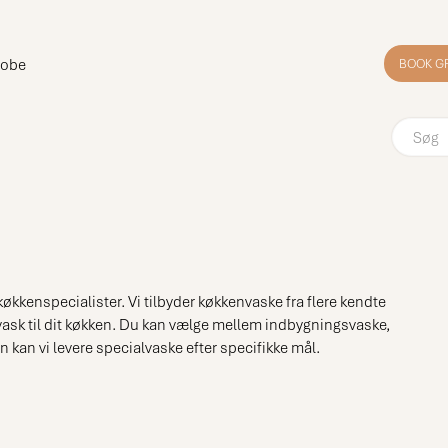
robe
BOOK G
økkenspecialister. Vi tilbyder køkkenvaske fra flere kendte
vask til dit køkken. Du kan vælge mellem indbygningsvaske,
an vi levere specialvaske efter specifikke mål.