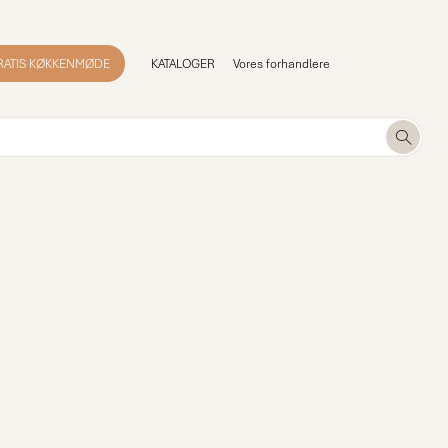
RATIS KØKKENMØDE
KATALOGER
Vores forhandlere