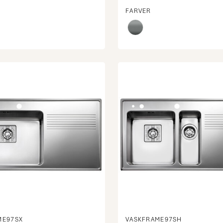
FARVER
ME97SX
VASKFRAME97SH