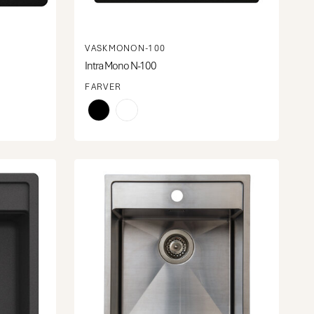
VASKMONON-100
Intra Mono N-100
FARVER