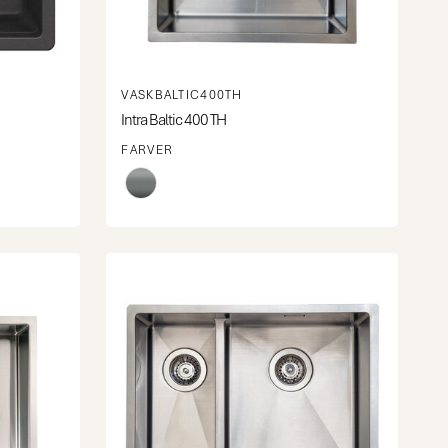
VASKBALTIC400TH
Intra Baltic 400 TH
FARVER