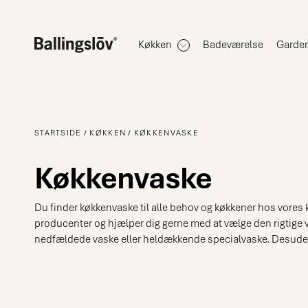
Køkken
Badeværelse
Garde
STARTSIDE
KØKKEN
KØKKENVASKE
Køkkenvaske
Du finder køkkenvaske til alle behov og køkkener hos vores k
producenter og hjælper dig gerne med at vælge den rigtige 
nedfældede vaske eller heldækkende specialvaske. Desuden k