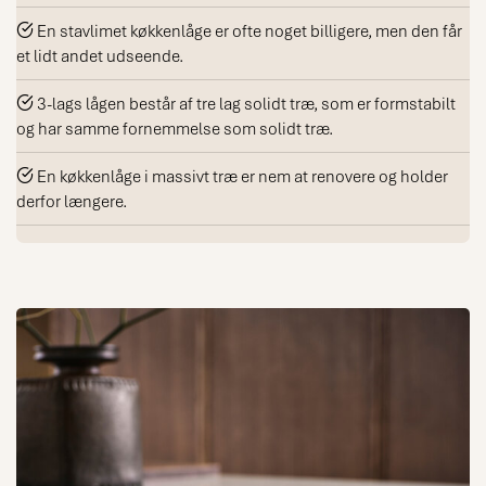
En stavlimet køkkenlåge er ofte noget billigere, men den får
et lidt andet udseende.
3-lags lågen består af tre lag solidt træ, som er formstabilt
og har samme fornemmelse som solidt træ.
En køkkenlåge i massivt træ er nem at renovere og holder
derfor længere.