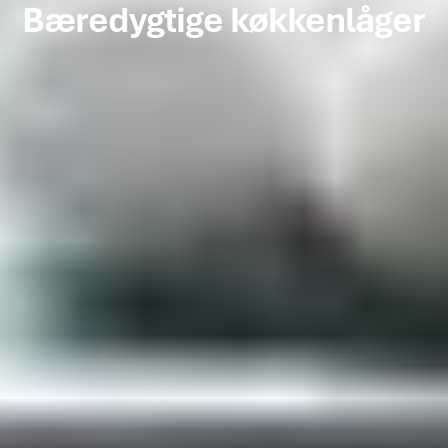
Bæredygtige køkkenlåger