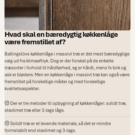
Hvad skal en bæredygtig køkkenlåge
være fremstillet af?
Ballingslövs køkkenlåge i massivt træ er det mest bæredygtige
valg ud fra klimaaftryk. Dog er der forskel på de enkelte
træsorter i forhold til hårdførhed, eg er hårdt, mens fx birk og
ask er blødere. Men en køkkenlåge i massivt træ kan også være
fremstillet på forskellige måder og med forskellige
kvalitetsaspekter.
Der er tre metoder til opbygning af køkkenlåger: solidt træ,
stavlimet træ eller 3-lags låge.
Solidt træ er et levende materiale, så det er mindre
formstabilt end stavlimet og 3-lags.