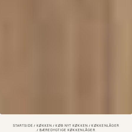
STARTSIDE
KØKKEN
KØB NYT KØKKEN
KØKKENLÅGER
BÆREDYGTIGE KØKKENLÅGER