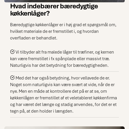
Hvad indebærer bæredygtige
køkkenlåger?
Bæredygtige køkkenlåger er i høj grad et spørgsmål om,
hvilket materiale de er fremstillet i, og hvordan
overfladen er behandlet.
Vi tilbyder alt fra malede låger til træfiner, og kernen
kan være fremstillet i fx spånplade eller massivt træ.
Naturligvis har det betydning for bæredygtigheden.
Med det har også betydning, hvor vellavede de er.
Noget som naturligvis kan være svært at vide, når de er
nye. Men en måde at kontrollere det på er at se, om
køkkenlågen er fremstillet af et veletableret køkkenfirma
og har været det længe og stadig anvendes, for det er et
tegn på, at den holder i længden.