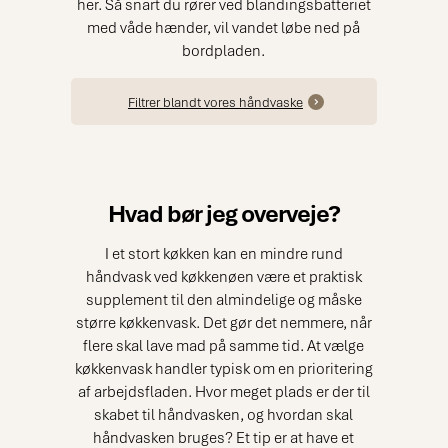
her. Så snart du rører ved blandingsbatteriet
med våde hænder, vil vandet løbe ned på
bordpladen.
Filtrer blandt vores håndvaske
Hvad bør jeg overveje?
I et stort køkken kan en mindre rund
håndvask ved køkkenøen være et praktisk
supplement til den almindelige og måske
større køkkenvask. Det gør det nemmere, når
flere skal lave mad på samme tid. At vælge
køkkenvask handler typisk om en prioritering
af arbejdsfladen. Hvor meget plads er der til
skabet til håndvasken, og hvordan skal
håndvasken bruges? Et tip er at have et