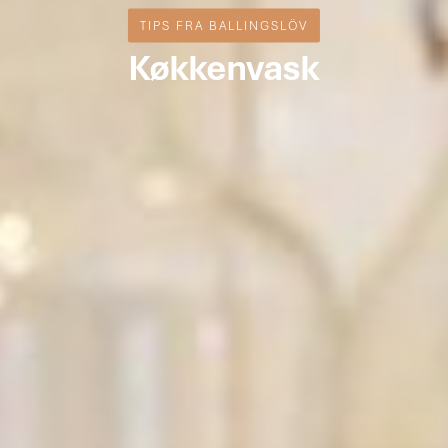
TIPS FRA BALLINGSLÖV
Køkkenvask