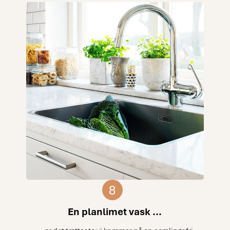
8
En planlimet vask ...