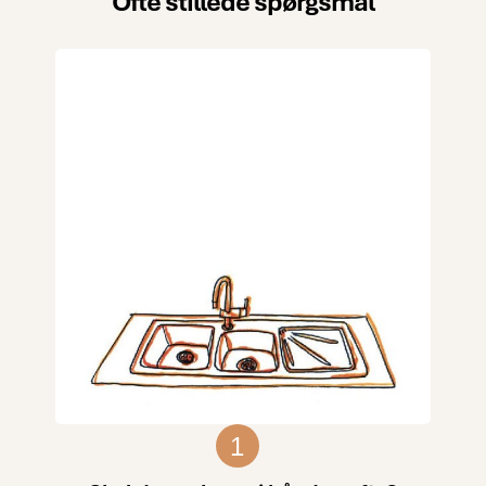
Ofte stillede spørgsmål
1