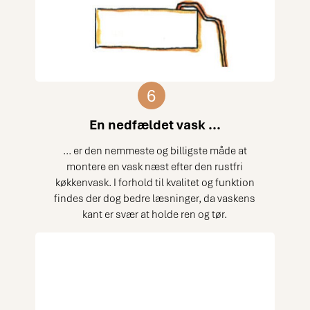
6
En nedfældet vask ...
... er den nemmeste og billigste måde at
montere en vask næst efter den rustfri
køkkenvask. I forhold til kvalitet og funktion
findes der dog bedre læsninger, da vaskens
kant er svær at holde ren og tør.