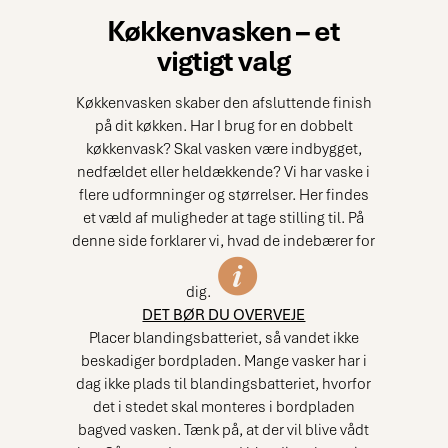
Køkkenvasken – et
vigtigt valg
Køkkenvasken skaber den afsluttende finish
på dit køkken. Har I brug for en dobbelt
køkkenvask? Skal vasken være indbygget,
nedfældet eller heldækkende? Vi har vaske i
flere udformninger og størrelser. Her findes
et væld af muligheder at tage stilling til. På
denne side forklarer vi, hvad de indebærer for
dig.
DET BØR DU OVERVEJE
Placer blandingsbatteriet, så vandet ikke
beskadiger bordpladen. Mange vasker har i
dag ikke plads til blandingsbatteriet, hvorfor
det i stedet skal monteres i bordpladen
bagved vasken. Tænk på, at der vil blive vådt