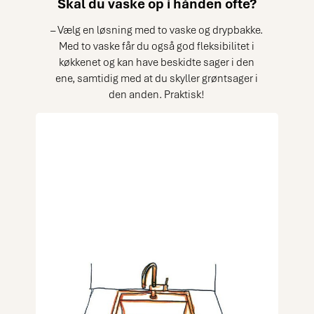
Skal du vaske op i hånden ofte?
– Vælg en løsning med to vaske og drypbakke.
Med to vaske får du også god fleksibilitet i
køkkenet og kan have beskidte sager i den
ene, samtidig med at du skyller grøntsager i
den anden. Praktisk!