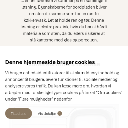
... er det tætteste vi kommer på en samlingsfri
løsning. Egenskaberne for bordpladen bliver
næsten de samme som for en rustfri
køkkenvask. Let at holde ren og tør. Denne
løsning er ekstra praktisk, hvis du har et hårdt
materiale som sten, da du ellers risikerer at
slå kanterne med glas og porcelæn.
Denne hjemmeside bruger cookies
Vores sortiment til vaske
Vi bruger enhedsidentifikatorer til at skræddersy indhold og
annoncer til brugere, levere funktioner til sociale medier og
analysere vores trafik. Du kan læse mere om, hvordan vi
arbejder med forskellige typer cookies på linket "Om cookies"
under "Flere muligheder" nedenfor.
Tillad alle
Vis detaljer