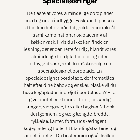
Specialløsninger
De fleste af vores almindelige bordplader
med og uden indbygget vask kan tilpasses
efter dine behov, når det gælder specialmål
samt kombinationer og placering af
køkkenvask. Hvis du ikke kan finde en
løsning, der er den rette for dig, blandt vores
almindelige bordplader med og uden
indbygget vask, skal du måske vælge en
specialdesignet bordplade. En
specialdesignet bordplade, der fremstilles
helt efter dine behov og ønsker. Måske vil du
have kogepladen indføjet i bordpladen? Eller
give bordet en afrundet front, en særlig
længde, sidegavle, for- eller bagkant? Tænk
det igennem, og vælg længde, bredde,
tykkelse, kanter, form, udskæringer til
kogeplade og huller til blandingsbatterier og
andet tilbehør. Du bestemmer også, hvilken