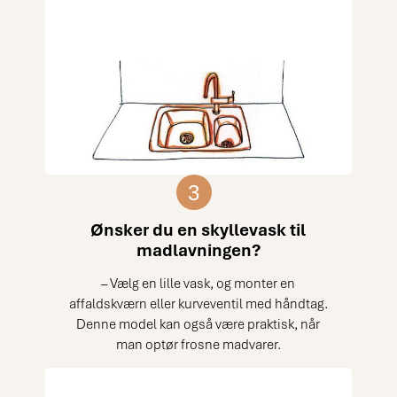
3
Ønsker du en skyllevask til
madlavningen?
– Vælg en lille vask, og monter en
affaldskværn eller kurveventil med håndtag.
Denne model kan også være praktisk, når
man optør frosne madvarer.