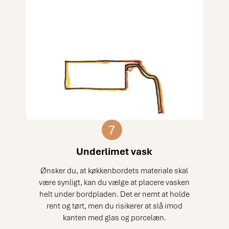
7
Underlimet vask
Ønsker du, at køkkenbordets materiale skal
være synligt, kan du vælge at placere vasken
helt under bordpladen. Det er nemt at holde
rent og tørt, men du risikerer at slå imod
kanten med glas og porcelæn.