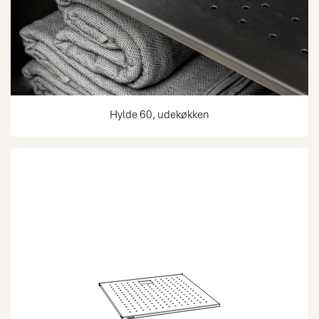
Hylde 60, udekøkken