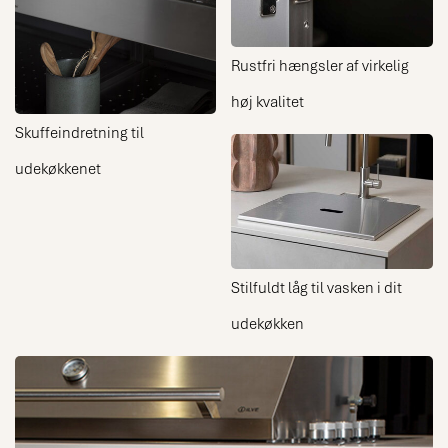
Rustfri hængsler af virkelig
høj kvalitet
Skuffeindretning til
udekøkkenet
Stilfuldt låg til vasken i dit
udekøkken