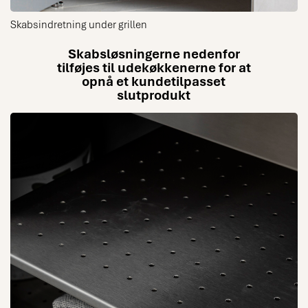
Skabsindretning under grillen
Skabsløsningerne nedenfor
tilføjes til udekøkkenerne for at
opnå et kundetilpasset
slutprodukt