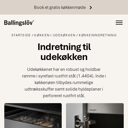
Book et gratis køkkenmøde
STARTSIDE
KØKKEN
UDEKØKKEN
KØKKENINDRETNING
Indretning til
udekøkken
Udekøkkenet har en robust og holdbar
ramme i syrefast rustfrit stål (1.4404). Inde i
køkkenøen tilbydes rummelige
udtræksskuffer samt solide hyldeplaner i
perforeret rustfrit stål.