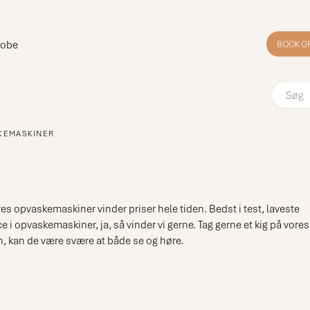
robe
BOOK G
KEMASKINER
s opvaskemaskiner vinder priser hele tiden. Bedst i test, laveste
 i opvaskemaskiner, ja, så vinder vi gerne. Tag gerne et kig på vores
ken, kan de være svære at både se og høre.