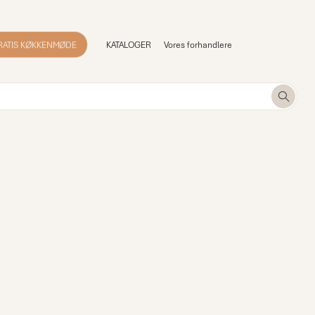
RATIS KØKKENMØDE
KATALOGER
Vores forhandlere