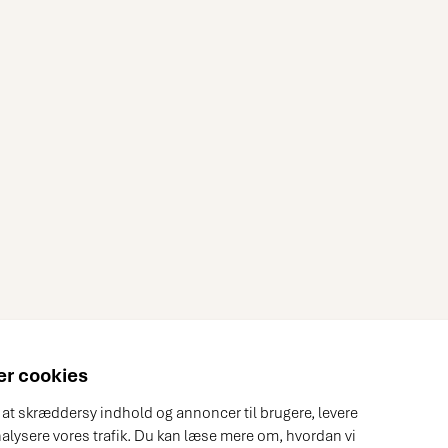
r cookies
l at skræddersy indhold og annoncer til brugere, levere
nalysere vores trafik. Du kan læse mere om, hvordan vi