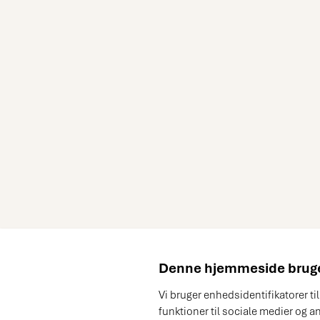
Denne hjemmeside bruge
Vi bruger enhedsidentifikatorer ti
funktioner til sociale medier og a