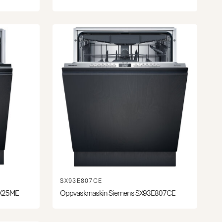
SX93E807CE
EX25ME
Oppvaskmaskin Siemens SX93E807CE