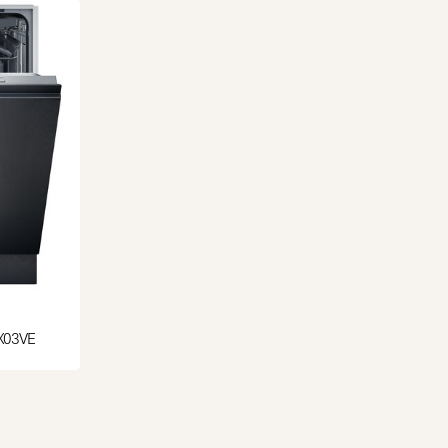
X03VE