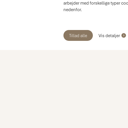
arbejder med forskellige typer co
nedenfor.
Tillad alle
Vis detaljer