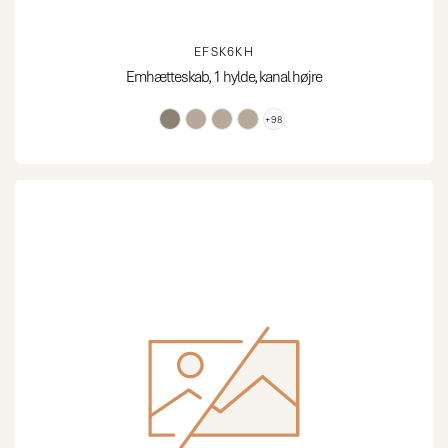
EFSK6KH
Emhætteskab, 1 hylde, kanal højre
+98