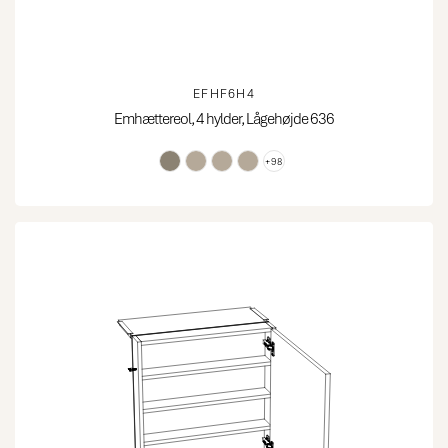
EFHF6H4
Emhættereol, 4 hylder, Lågehøjde 636
+98