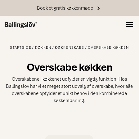
Book et gratis køkkenmøde
STARTSIDE
KØKKEN
KØKKENSKABE
OVERSKABE KØKKEN
Overskabe køkken
Overskabene i køkkenet udfylder en vigtig funktion. Hos
Ballingslöv har vi et meget stort udvalg af overskabe, hvor alle
overskabene opfylder et unikt behov i den kombinerede
køkkenløsning.