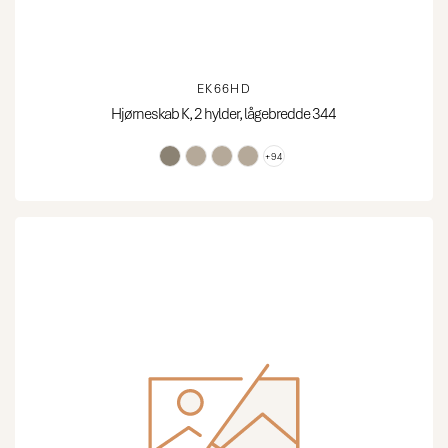
EK66HD
Hjørneskab K, 2 hylder, lågebredde 344
+94