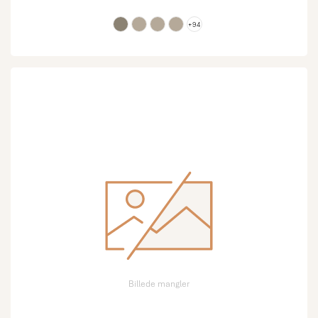
+94
Billede mangler