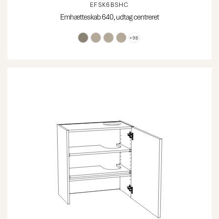
EFSK6BSHC
Emhætteskab 640, udtag centreret
+98