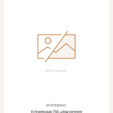
Billede mangler
EFSF6BSHC
Emhætteskab 768, udtag centreret