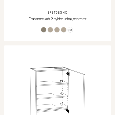
EFST6BSHC
Emhætteskab, 2 hylder, udtag centreret
+98