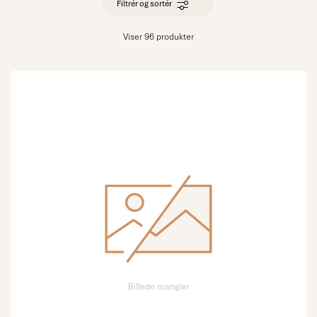
Filtrér og sortér
Viser 96 produkter
Billede mangler