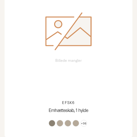
Billede mangler
EFSK6
Emhætteskab, 1 hylde
+98