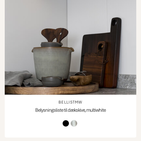
BELLISTMW
Belysningsliste til dækskive, multiwhite