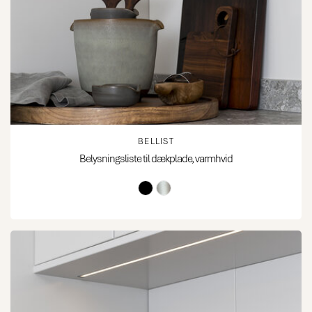
BELLIST
Belysningsliste til dækplade, varmhvid