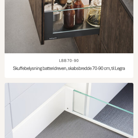
LBB70-90
Skuffebelysning batteridreven, skabsbredde 70-90 cm, til Legra