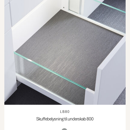
LB80
Skuffebelysning til underskab 800