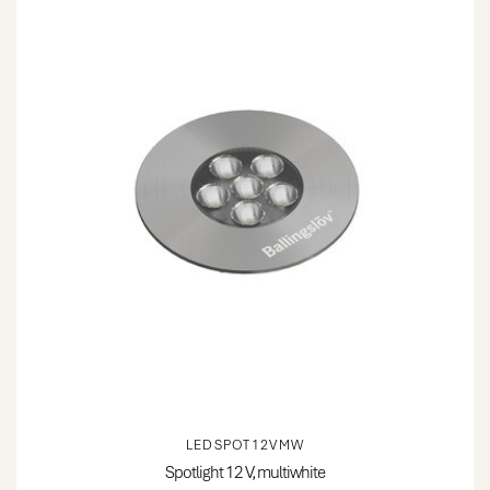
LEDSPOT12VMW
Spotlight 12 V, multiwhite