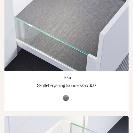
LB60
Skuffebelysning til underskab 600