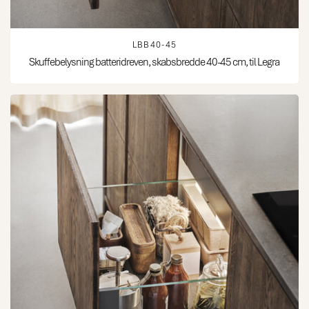
LBB40-45
Skuffebelysning batteridreven, skabsbredde 40-45 cm, til Legra