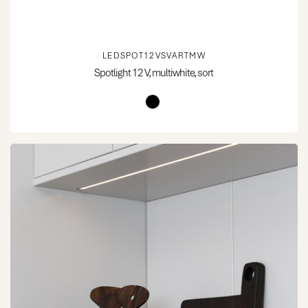
LEDSPOT12VSVARTMW
Spotlight 12 V, multiwhite, sort