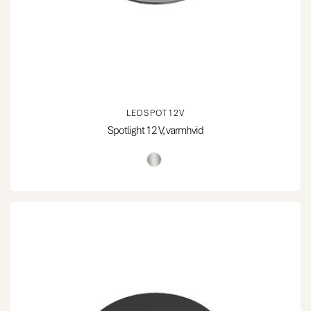
LEDSPOT12V
Spotlight 12 V, varmhvid