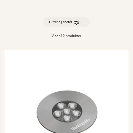
Filtrér og sortér
Viser 12 produkter