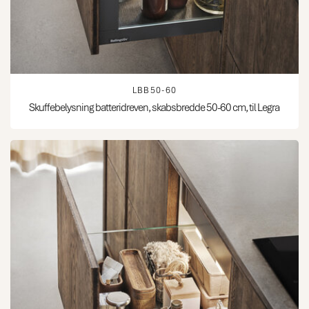
LBB50-60
Skuffebelysning batteridreven, skabsbredde 50-60 cm, til Legra