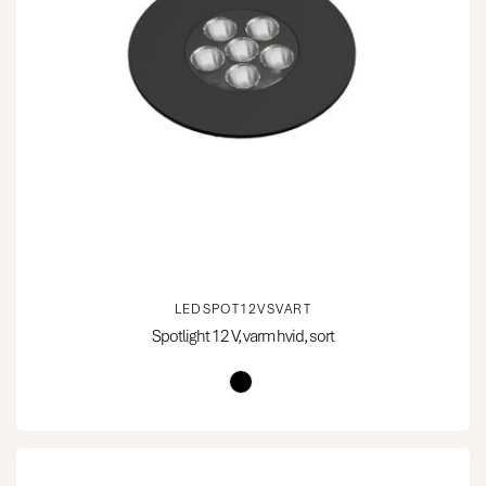
LEDSPOT12VSVART
Spotlight 12 V, varm hvid, sort